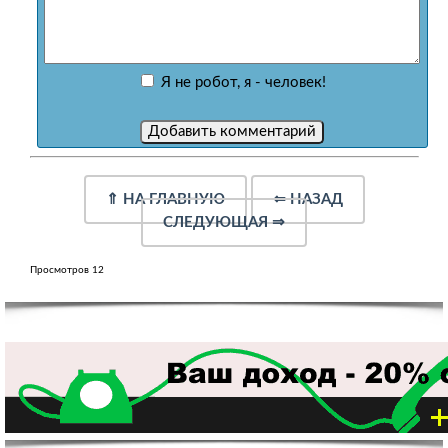
Я не робот, я - человек!
⇑
НА ГЛАВНУЮ
⇐
НАЗАД
СЛЕДУЮЩАЯ
⇒
Просмотров 12