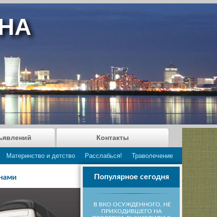
АНА
ъявлений
Контакты
Материнство и детство
Расслабься!
Траволечение
Популярное сегодня
нами
В ВКО ОСУЖДЕННОГО, НЕ
ПРИХОДИВШЕГО НА