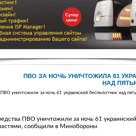
ПВО ЗА НОЧЬ УНИЧТОЖИЛА 61 УКР
НАД ПЯТЬ
 ПВО уничтожили за ночь 61 украинский беспилотник над пя
редства ПВО уничтожили за ночь 61 украински
ластями, сообщили в Минобороны