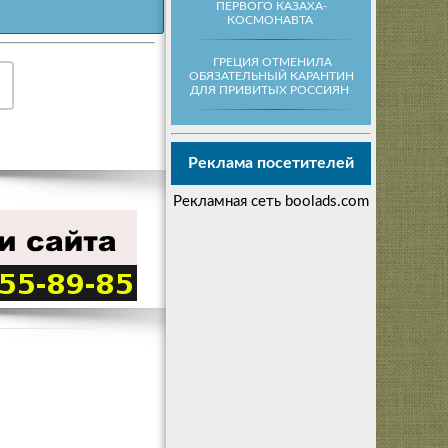
ПЕРВОГО КАЗАХА-
КОСМОНАВТА
ГРЕЦИЯ ОТМЕНИЛА
ОБЯЗАТЕЛЬНЫЙ КАРАНТИН
ДЛЯ ПРИВИТЫХ РОССИЯН
Реклама посетителей
Рекламная сеть boolads.com