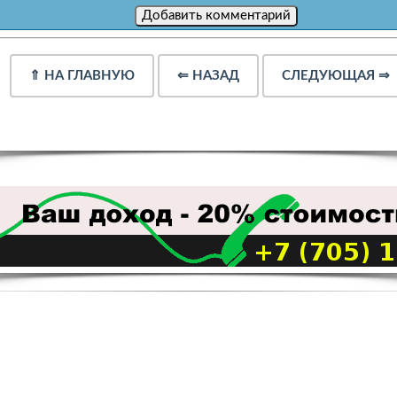
⇑
НА ГЛАВНУЮ
⇐
НАЗАД
СЛЕДУЮЩАЯ
⇒