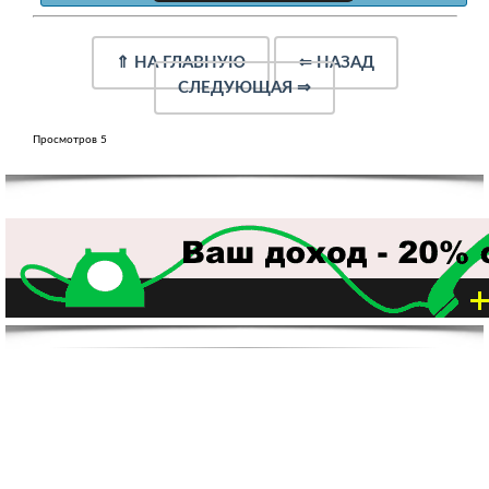
⇑
НА ГЛАВНУЮ
⇐
НАЗАД
СЛЕДУЮЩАЯ
⇒
Просмотров 5