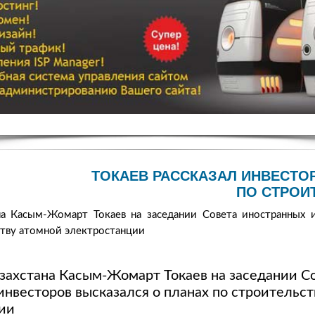
ТОКАЕВ РАССКАЗАЛ ИНВЕСТО
ПО СТРОИ
на Касым-Жомарт Токаев на заседании Совета иностранных и
ству атомной электростанции
захстана Касым-Жомарт Токаев на заседании С
инвесторов высказался о планах по строительс
ии