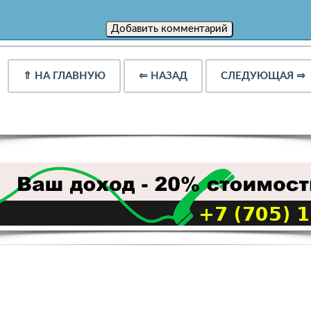
⇑
НА ГЛАВНУЮ
⇐
НАЗАД
СЛЕДУЮЩАЯ
⇒