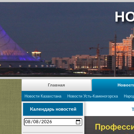
НО
Главная
Новост
Новости Казахстана
Новости Усть-Каменогорска
Наро
Календарь новостей