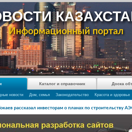
ВОСТИ КАЗАХСТ
Информационный портал
и
Каталог и справочник
Доска об
дные новости
Дом, семья
Законодательство
Красота и здоровье
Токаев рассказал инвесторам о планах по строительству АЭ