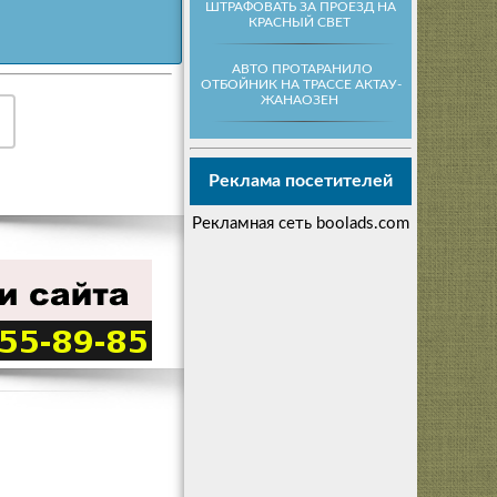
ШТРАФОВАТЬ ЗА ПРОЕЗД НА
КРАСНЫЙ СВЕТ
АВТО ПРОТАРАНИЛО
ОТБОЙНИК НА ТРАССЕ АКТАУ-
ЖАНАОЗЕН
Реклама посетителей
Рекламная сеть boolads.com