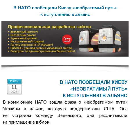
В НАТО пообещали Киеву «необратимый путь»
к вступлению в альянс
Июль
В НАТО ПООБЕЩАЛИ КИЕВУ
11
«НЕОБРАТИМЫЙ ПУТЬ»
2024
К ВСТУПЛЕНИЮ В АЛЬЯНС
В коммюнике НАТО вошла фраза о «необратимом пути»
Украины в альянс, которую поддерживали США. Она
не устроила команду Зеленского, они рассчитывали
на приглашение в блок