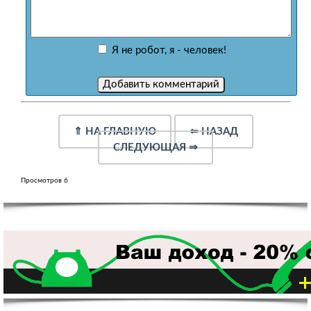
Я не робот, я - человек!
⇑
НА ГЛАВНУЮ
⇐
НАЗАД
СЛЕДУЮЩАЯ
⇒
Просмотров 6