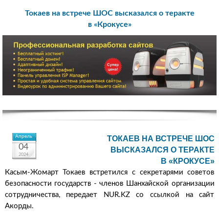
Токаев на встрече ШОС высказался о теракте
в «Крокусе»
Апрель
ТОКАЕВ НА ВСТРЕЧЕ ШОС
04
ВЫСКАЗАЛСЯ О ТЕРАКТЕ
2024
В «КРОКУСЕ»
Касым-Жомарт Токаев встретился с секретарями cоветов
безопасности государств - членов Шанхайской организации
сотрудничества, передает NUR.KZ со ссылкой на сайт
Акорды.