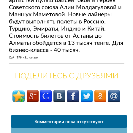
артистки Куляш Байсеитовой и героев
Советского союза Алии Молдагуловой и
Маншук Маметовой. Новые лайнеры
будут выполнять полеты в Россию,
Турцию, Эмираты, Индию и Китай.
Стоимость билетов от Астаны до
Алматы обойдется в 13 тысяч тенге. Для
бизнес-класса - 40 тысяч.
Сайт ТРК «31 канал»
ПОДЕЛИТЕСЬ С ДРУЗЬЯМИ
Комментарии пока отсутствуют