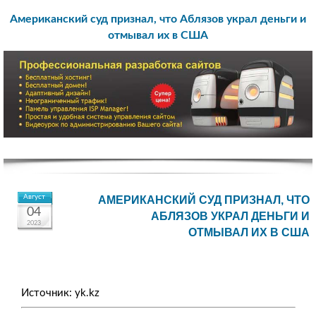
Американский суд признал, что Аблязов украл деньги и
отмывал их в США
Август
АМЕРИКАНСКИЙ СУД ПРИЗНАЛ, ЧТО
04
АБЛЯЗОВ УКРАЛ ДЕНЬГИ И
2023
ОТМЫВАЛ ИХ В США
Источник: yk.kz