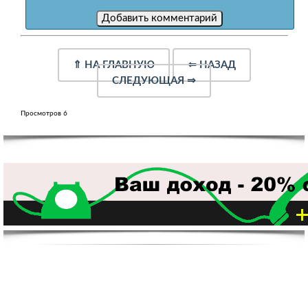
⇑
НА ГЛАВНУЮ
⇐
НАЗАД
СЛЕДУЮЩАЯ
⇒
Просмотров 6