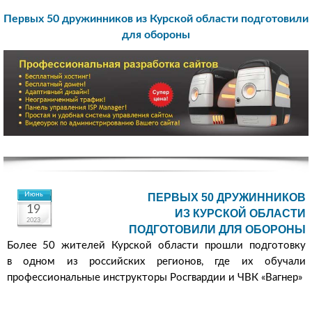
Первых 50 дружинников из Курской области подготовили
для обороны
Июнь
ПЕРВЫХ 50 ДРУЖИННИКОВ
19
ИЗ КУРСКОЙ ОБЛАСТИ
2023
ПОДГОТОВИЛИ ДЛЯ ОБОРОНЫ
Более 50 жителей Курской области прошли подготовку
в одном из российских регионов, где их обучали
профессиональные инструкторы Росгвардии и ЧВК «Вагнер»