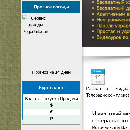
Прогноз погоды
Прогноз на 14 дней
Июнь
16
2023
Курс валют
Известный медиа
Телерадиокомплекса
Валюта
Покупка
Продажа
$
€
Известный ме
P
генерального
Источник: mail.kz