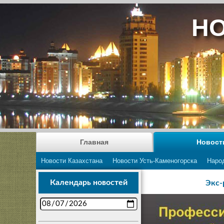
НО
Главная
Новост
Новости Казахстана
Новости Усть-Каменогорска
Наро
Календарь новостей
Экс-