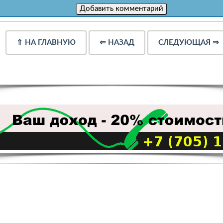
⇑
НА ГЛАВНУЮ
⇐
НАЗАД
СЛЕДУЮЩАЯ
⇒