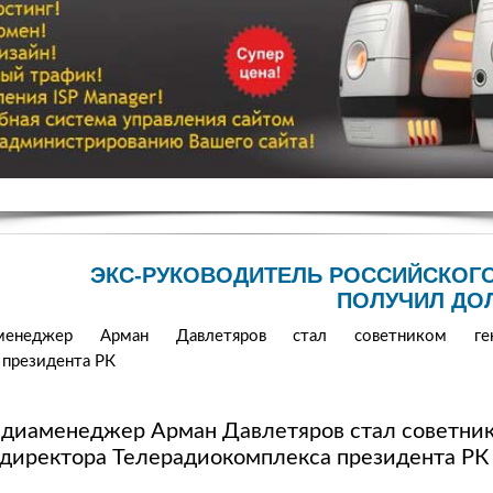
ЭКС-РУКОВОДИТЕЛЬ РОССИЙСКОГ
ПОЛУЧИЛ ДО
менеджер Арман Давлетяров стал советником гене
 президента РК
диаменеджер Арман Давлетяров стал советни
 директора Телерадиокомплекса президента РК