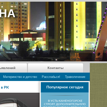
АНА
ъявлений
Контакты
Материнство и детство
Расслабься!
Траволечение
Популярное сегодня
 в РК
В УСТЬ-КАМЕНОГОРСКЕ
СТРОЯТ ДОПОЛНИТЕЛЬНУЮ