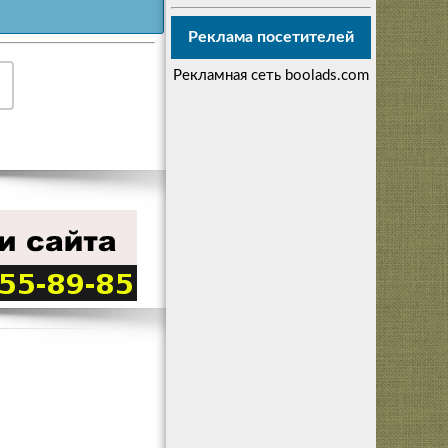
Реклама посетителей
Рекламная сеть boolads.com