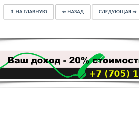
⇑
НА ГЛАВНУЮ
⇐
НАЗАД
СЛЕДУЮЩАЯ
⇒