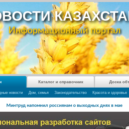
ВОСТИ КАЗАХСТ
Информационный портал
и
Каталог и справочник
Доска об
дные новости
Дом, семья
Законодательство
Красота и здоровье
Минтруд напомнил россиянам о выходных днях в мае