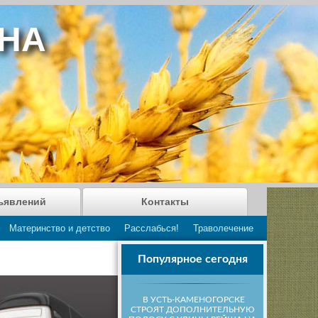
АНА
ъявлений
Контакты
Материнство и детство
Расслабься!
Траволечение
Популярное сегодня
В УСТЬ-КАМЕНОГОРСКЕ
СТРОЯТ ДОПОЛНИТЕЛЬНУЮ