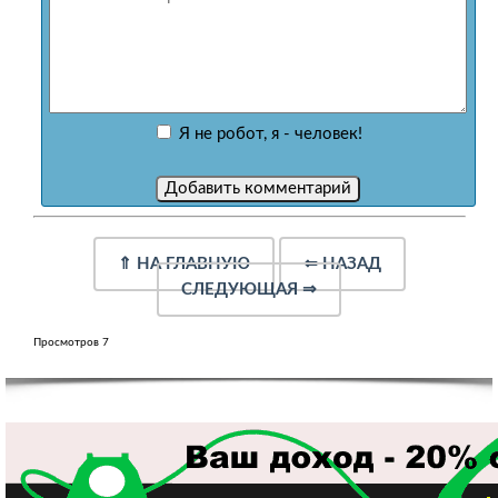
Я не робот, я - человек!
⇑
НА ГЛАВНУЮ
⇐
НАЗАД
СЛЕДУЮЩАЯ
⇒
Просмотров 7