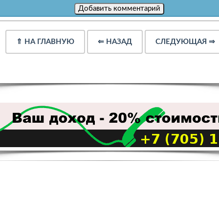
⇑
НА ГЛАВНУЮ
⇐
НАЗАД
СЛЕДУЮЩАЯ
⇒