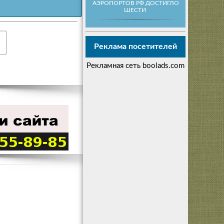
АЭРОПОРТОВ РФ ДОСТИГЛО
ШЕСТИ
Реклама посетителей
Рекламная сеть boolads.com