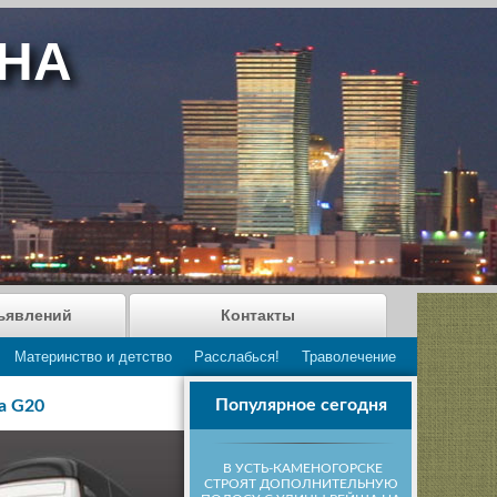
АНА
ъявлений
Контакты
Материнство и детство
Расслабься!
Траволечение
Популярное сегодня
а G20
В УСТЬ-КАМЕНОГОРСКЕ
СТРОЯТ ДОПОЛНИТЕЛЬНУЮ