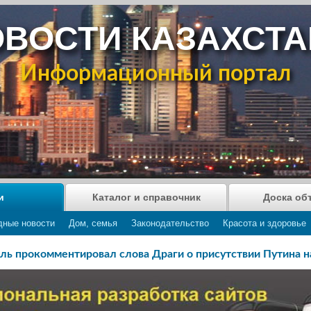
ВОСТИ КАЗАХСТ
Информационный портал
и
Каталог и справочник
Доска об
дные новости
Дом, семья
Законодательство
Красота и здоровье
ль прокомментировал слова Драги о присутствии Путина н