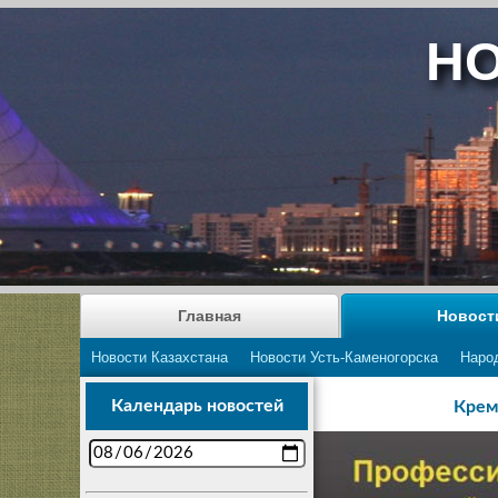
НО
Главная
Новост
Новости Казахстана
Новости Усть-Каменогорска
Наро
Календарь новостей
Крем