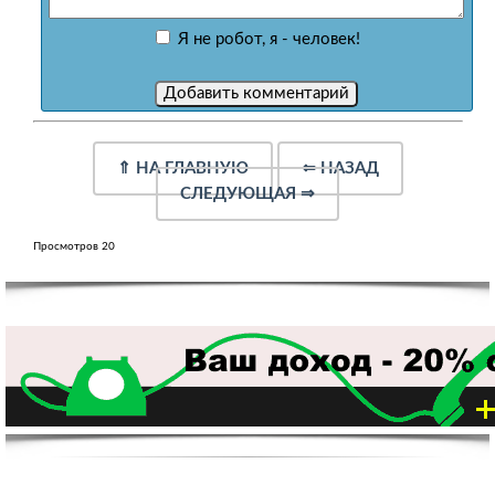
Я не робот, я - человек!
⇑
НА ГЛАВНУЮ
⇐
НАЗАД
СЛЕДУЮЩАЯ
⇒
Просмотров 20