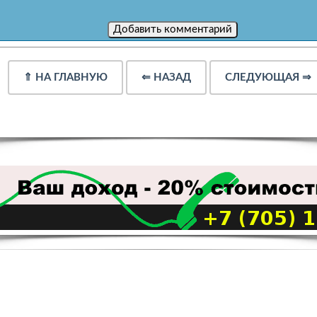
⇑
НА ГЛАВНУЮ
⇐
НАЗАД
СЛЕДУЮЩАЯ
⇒