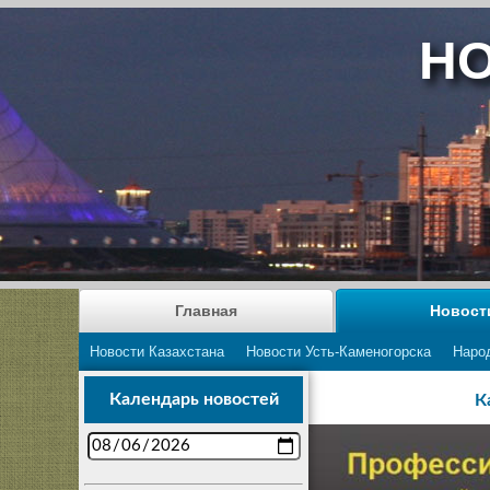
НО
Главная
Новост
Новости Казахстана
Новости Усть-Каменогорска
Наро
Календарь новостей
К