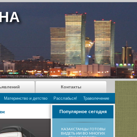
АНА
ъявлений
Контакты
Материнство и детство
Расслабься!
Траволечение
Популярное сегодня
ям
КАЗАХСТАНЦЫ ГОТОВЫ
ВИДЕТЬ ИИ ВО МНОГИХ