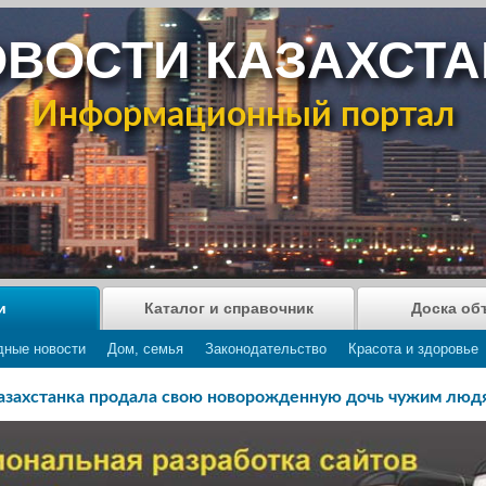
ВОСТИ КАЗАХСТ
Информационный портал
и
Каталог и справочник
Доска об
дные новости
Дом, семья
Законодательство
Красота и здоровье
азахстанка продала свою новорожденную дочь чужим люд