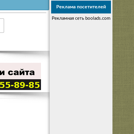
Реклама посетителей
Рекламная сеть boolads.com