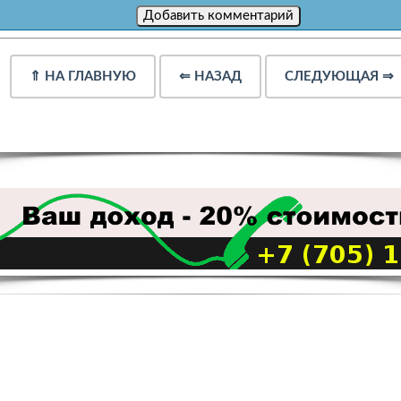
⇑
НА ГЛАВНУЮ
⇐
НАЗАД
СЛЕДУЮЩАЯ
⇒