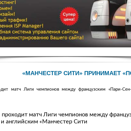
«МАНЧЕСТЕР СИТИ» ПРИНИМАЕТ «П
одит матч Лиги чемпионов между французским «Пари-Сен
 проходит матч Лиги чемпионов между францу
и английским «Манчестер Сити