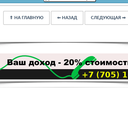
⇑
НА ГЛАВНУЮ
⇐
НАЗАД
СЛЕДУЮЩАЯ
⇒