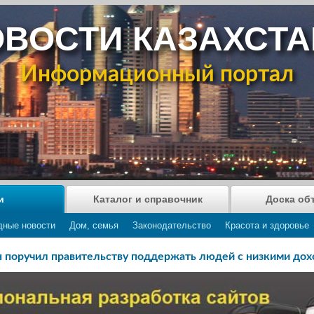
ВОСТИ КАЗАХСТ
Информационный портал
и
Каталог и справочник
Доска об
дные новости
Дом, семья
Законодательство
Красота и здоровье
 поручил правительству поддержать людей с низкими до