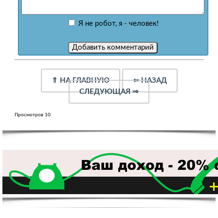
Я не робот, я - человек!
⇑
НА ГЛАВНУЮ
⇐
НАЗАД
СЛЕДУЮЩАЯ
⇒
Просмотров 10