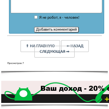
Я не робот, я - человек!
⇑
НА ГЛАВНУЮ
⇐
НАЗАД
СЛЕДУЮЩАЯ
⇒
Просмотров 7