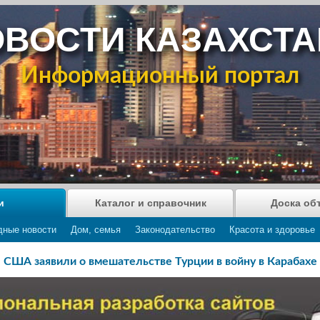
ВОСТИ КАЗАХСТ
Информационный портал
и
Каталог и справочник
Доска об
дные новости
Дом, семья
Законодательство
Красота и здоровье
США заявили о вмешательстве Турции в войну в Карабахе