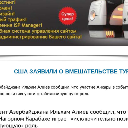
США ЗАЯВИЛИ О ВМЕШАТЕЛЬСТВЕ ТУ
рбайджана Ильхам Алиев сообщил, что участие Анкары в событ
ьно позитивную» и «стабилизирующую» роль
ент Азербайджана Ильхам Алиев сообщил, что 
 Нагорном Карабахе играет «исключительно поз
ирующую» роль