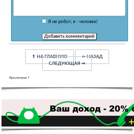
Я не робот, я - человек!
⇑
НА ГЛАВНУЮ
⇐
НАЗАД
СЛЕДУЮЩАЯ
⇒
Просмотров 7