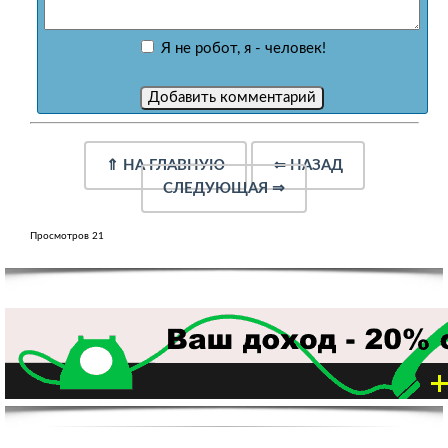
Я не робот, я - человек!
⇑
НА ГЛАВНУЮ
⇐
НАЗАД
СЛЕДУЮЩАЯ
⇒
Просмотров 21