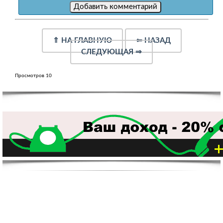
⇑
НА ГЛАВНУЮ
⇐
НАЗАД
СЛЕДУЮЩАЯ
⇒
Просмотров 10