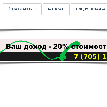
⇑
НА ГЛАВНУЮ
⇐
НАЗАД
СЛЕДУЮЩАЯ
⇒