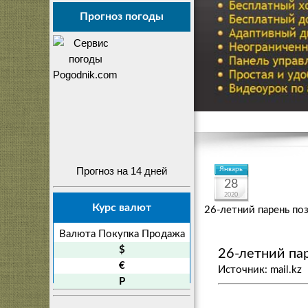
Прогноз погоды
Прогноз на 14 дней
Январь
28
2020
Курс валют
26-летний парень поз
Валюта
Покупка
Продажа
$
26-летний пар
€
Источник: mail.kz
P