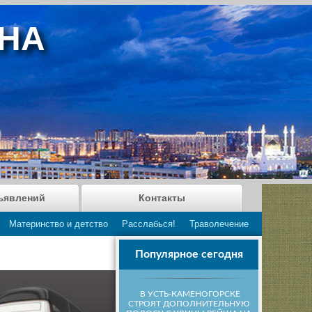
АНА
ъявлений
Контакты
Материнство и детство
Расслабься!
Траволечение
Популярное сегодня
В УСТЬ-КАМЕНОГОРСКЕ
СТРОЯТ ДОПОЛНИТЕЛЬНУЮ