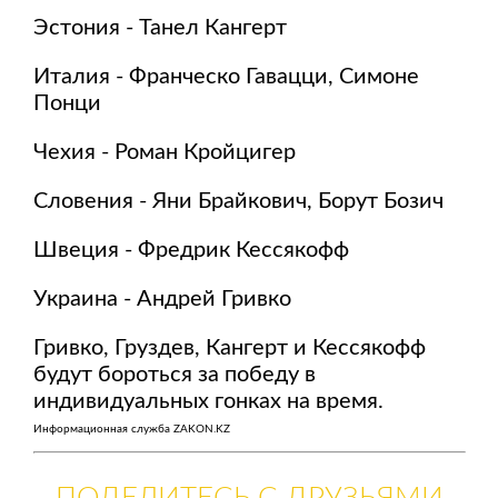
Эстония - Танел Кангерт
Италия - Франческо Гавацци, Симоне
Понци
Чехия - Роман Кройцигер
Словения - Яни Брайкович, Борут Бозич
Швеция - Фредрик Кессякофф
Украина - Андрей Гривко
Гривко, Груздев, Кангерт и Кессякофф
будут бороться за победу в
индивидуальных гонках на время.
Информационная служба ZAKON.KZ