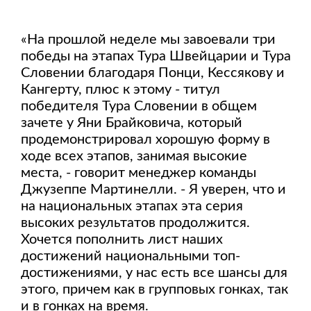
«На прошлой неделе мы завоевали три
победы на этапах Тура Швейцарии и Тура
Словении благодаря Понци, Кессякову и
Кангерту, плюс к этому - титул
победителя Тура Словении в общем
зачете у Яни Брайковича, который
продемонстрировал хорошую форму в
ходе всех этапов, занимая высокие
места, - говорит менеджер команды
Джузеппе Мартинелли. - Я уверен, что и
на национальных этапах эта серия
высоких результатов продолжится.
Хочется пополнить лист наших
достижений национальными топ-
достижениями, у нас есть все шансы для
этого, причем как в групповых гонках, так
и в гонках на время.