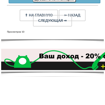
⇑
НА ГЛАВНУЮ
⇐
НАЗАД
СЛЕДУЮЩАЯ
⇒
Просмотров 10