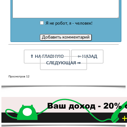
Я не робот, я - человек!
⇑
НА ГЛАВНУЮ
⇐
НАЗАД
СЛЕДУЮЩАЯ
⇒
Просмотров 12