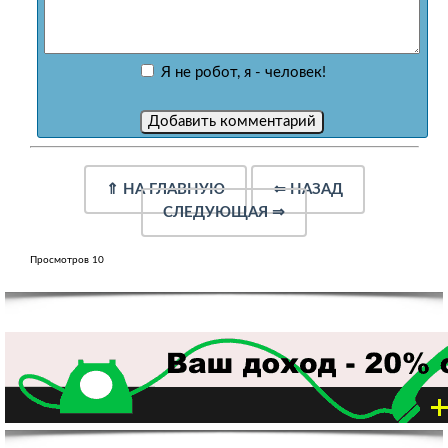
Я не робот, я - человек!
⇑
НА ГЛАВНУЮ
⇐
НАЗАД
СЛЕДУЮЩАЯ
⇒
Просмотров 10