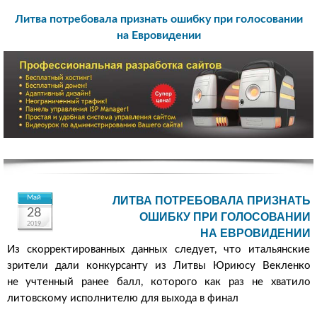
Литва потребовала признать ошибку при голосовании
на Евровидении
Май
ЛИТВА ПОТРЕБОВАЛА ПРИЗНАТЬ
28
ОШИБКУ ПРИ ГОЛОСОВАНИИ
2019
НА ЕВРОВИДЕНИИ
Из скорректированных данных следует, что итальянские
зрители дали конкурсанту из Литвы Юриюсу Векленко
не учтенный ранее балл, которого как раз не хватило
литовскому исполнителю для выхода в финал