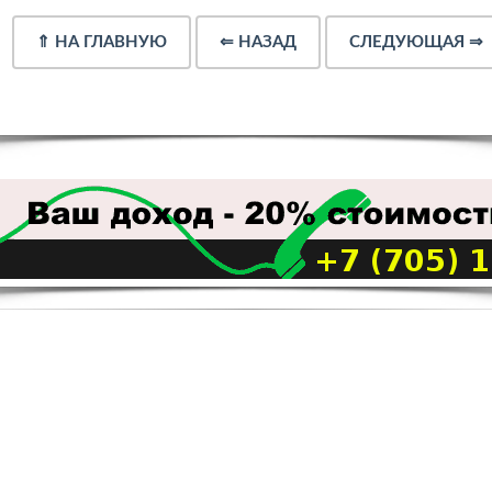
⇑
НА ГЛАВНУЮ
⇐
НАЗАД
СЛЕДУЮЩАЯ
⇒