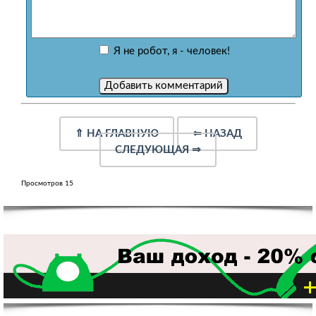
Я не робот, я - человек!
⇑
НА ГЛАВНУЮ
⇐
НАЗАД
СЛЕДУЮЩАЯ
⇒
Просмотров 15