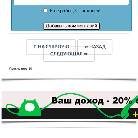
Я не робот, я - человек!
⇑
НА ГЛАВНУЮ
⇐
НАЗАД
СЛЕДУЮЩАЯ
⇒
Просмотров 10