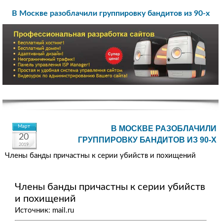
В Москве разоблачили группировку бандитов из 90-х
Март
В МОСКВЕ РАЗОБЛАЧИЛИ
20
ГРУППИРОВКУ БАНДИТОВ ИЗ 90-Х
2019
Члены банды причастны к серии убийств и похищений
Члены банды причастны к серии убийств
и похищений
Источник: mail.ru