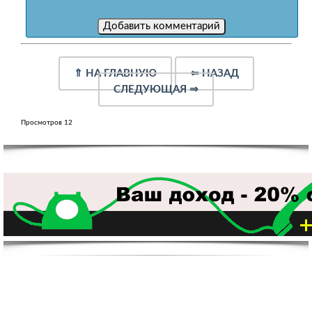
⇑
НА ГЛАВНУЮ
⇐
НАЗАД
СЛЕДУЮЩАЯ
⇒
Просмотров 12