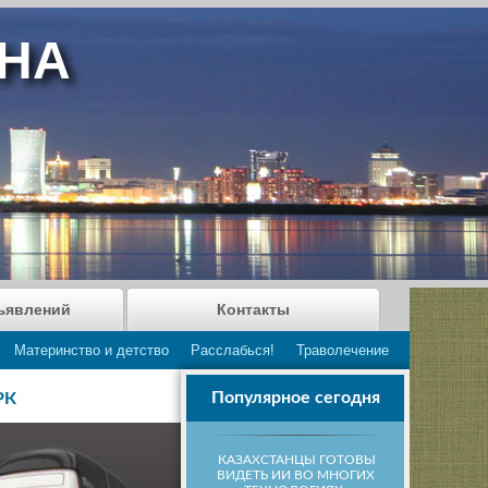
АНА
ъявлений
Контакты
Материнство и детство
Расслабься!
Траволечение
Популярное сегодня
РК
КАЗАХСТАНЦЫ ГОТОВЫ
ВИДЕТЬ ИИ ВО МНОГИХ