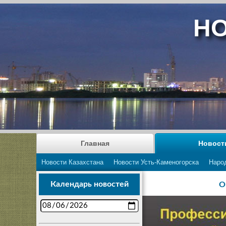
НО
Главная
Новост
Новости Казахстана
Новости Усть-Каменогорска
Наро
Календарь новостей
О