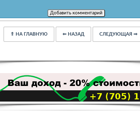
⇑
НА ГЛАВНУЮ
⇐
НАЗАД
СЛЕДУЮЩАЯ
⇒