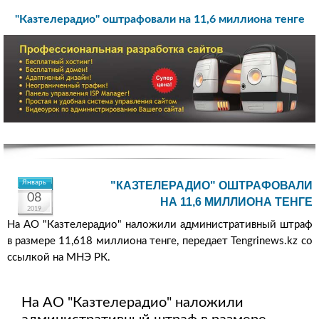
"Казтелерадио" оштрафовали на 11,6 миллиона тенге
Январь
"КАЗТЕЛЕРАДИО" ОШТРАФОВАЛИ
08
НА 11,6 МИЛЛИОНА ТЕНГЕ
2019
На АО "Казтелерадио" наложили административный штраф
в размере 11,618 миллиона тенге, передает Tengrinews.kz со
ссылкой на МНЭ РК.
На АО "Казтелерадио" наложили