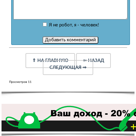
Я не робот, я - человек!
⇑
НА ГЛАВНУЮ
⇐
НАЗАД
СЛЕДУЮЩАЯ
⇒
Просмотров 11