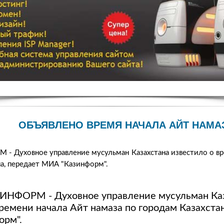
ОБЪЯВЛЕНО ВРЕМЯ НАЧАЛА АЙТ НАМА
 Духовное управление мусульман Казахстана известило о вр
на, передает МИА "Казинформ".
ИНФОРМ - Духовное управление мусульман Ка
ремени начала Айт намаза по городам Казахста
орм".