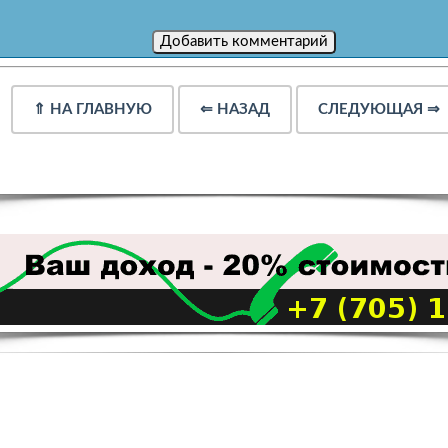
⇑
НА ГЛАВНУЮ
⇐
НАЗАД
СЛЕДУЮЩАЯ
⇒