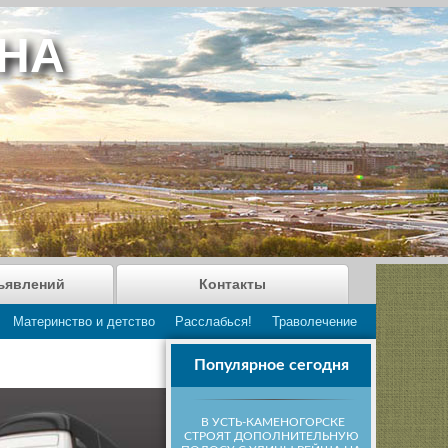
АНА
ъявлений
Контакты
Материнство и детство
Расслабься!
Траволечение
Популярное сегодня
В УСТЬ-КАМЕНОГОРСКЕ
СТРОЯТ ДОПОЛНИТЕЛЬНУЮ