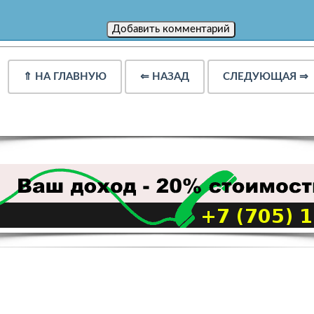
⇑
НА ГЛАВНУЮ
⇐
НАЗАД
СЛЕДУЮЩАЯ
⇒