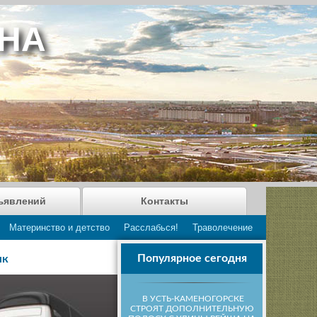
АНА
ъявлений
Контакты
Материнство и детство
Расслабься!
Траволечение
Популярное сегодня
ык
В УСТЬ-КАМЕНОГОРСКЕ
СТРОЯТ ДОПОЛНИТЕЛЬНУЮ