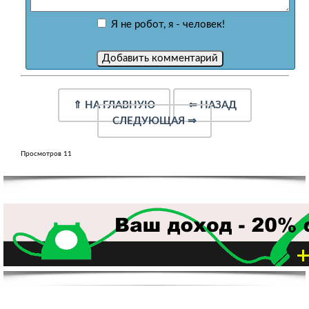
Я не робот, я - человек!
⇑
НА ГЛАВНУЮ
⇐
НАЗАД
СЛЕДУЮЩАЯ
⇒
Просмотров 11