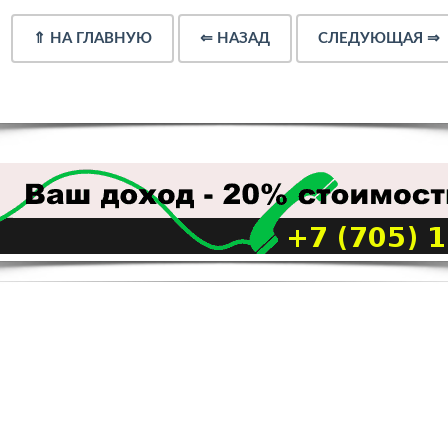
⇑
НА ГЛАВНУЮ
⇐
НАЗАД
СЛЕДУЮЩАЯ
⇒