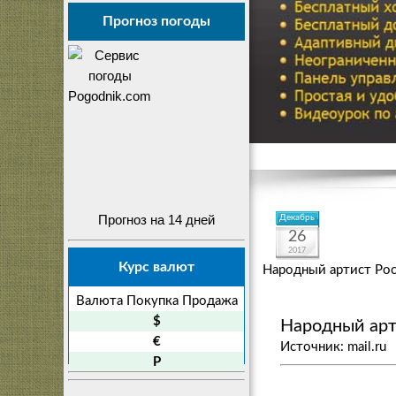
Прогноз погоды
Прогноз на 14 дней
Декабрь
26
2017
Курс валют
Народный артист Рос
Валюта
Покупка
Продажа
$
Народный арт
€
Источник: mail.ru
P