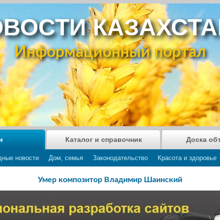
ВОСТИ КАЗАХСТ
Информационный портал
и
Каталог и справочник
Доска об
дные новости
Дом, семья
Законодательство
Красота и здоровье
Умер композитор Владимир Шаинский