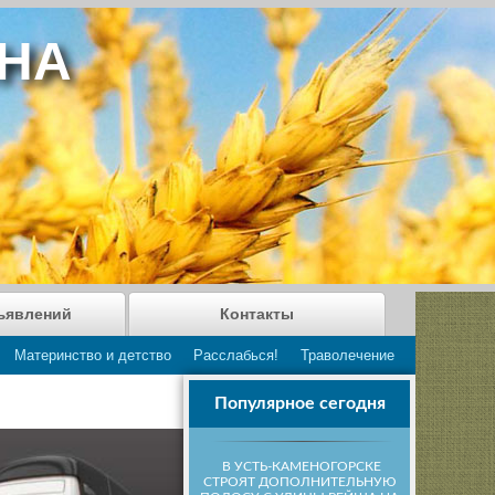
АНА
ъявлений
Контакты
Материнство и детство
Расслабься!
Траволечение
Популярное сегодня
В УСТЬ-КАМЕНОГОРСКЕ
СТРОЯТ ДОПОЛНИТЕЛЬНУЮ