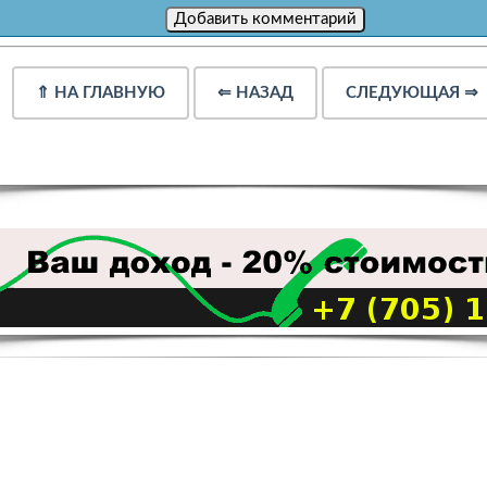
⇑
НА ГЛАВНУЮ
⇐
НАЗАД
СЛЕДУЮЩАЯ
⇒