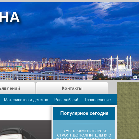
АНА
ъявлений
Контакты
Материнство и детство
Расслабься!
Траволечение
Популярное сегодня
В УСТЬ-КАМЕНОГОРСКЕ
СТРОЯТ ДОПОЛНИТЕЛЬНУЮ