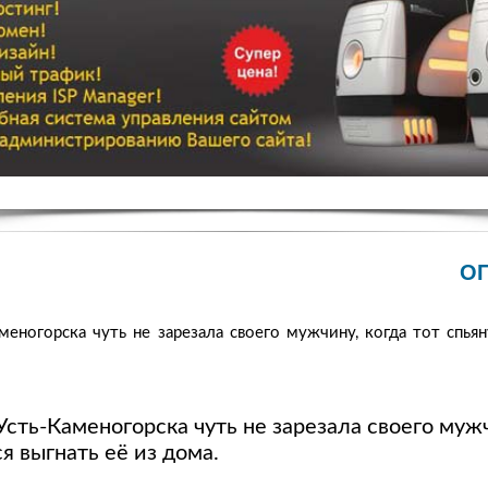
О
еногорска чуть не зарезала своего мужчину, когда тот спьян
ть-Каменогорска чуть не зарезала своего мужч
я выгнать её из дома.