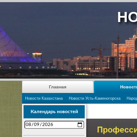
НО
Главная
Новост
Новости Казахстана
Новости Усть-Каменогорска
Наро
Календарь новостей