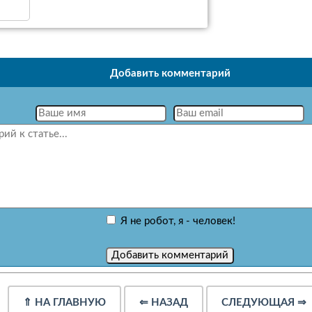
Добавить комментарий
Я не робот, я - человек!
⇑
НА ГЛАВНУЮ
⇐
НАЗАД
СЛЕДУЮЩАЯ
⇒