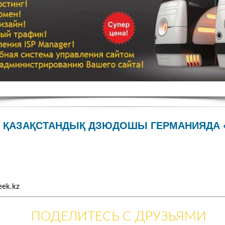
ҚАЗАҚСТАНДЫҚ ДЗЮДОШЫ ГЕРМАНИЯДА «
eek.kz
ПОДЕЛИТЕСЬ С ДРУЗЬЯМИ