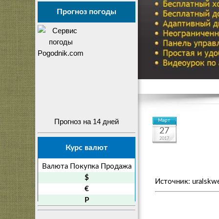
Прогноз погоды
Прогноз на 14 дней
Март
27
2017
Курс валют
Валюта
Покупка
Продажа
$
Источник: uralskw
€
P