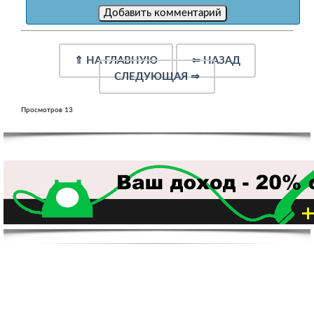
⇑
НА ГЛАВНУЮ
⇐
НАЗАД
СЛЕДУЮЩАЯ
⇒
Просмотров 13