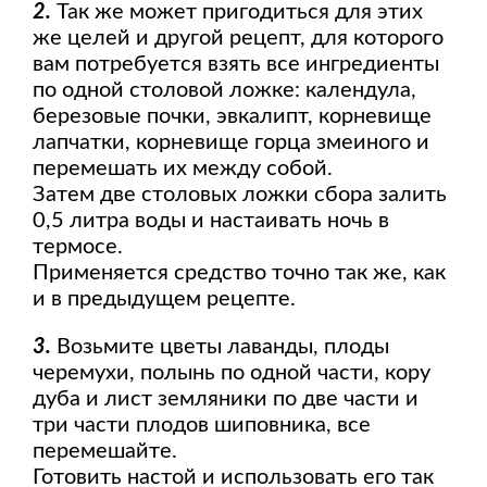
2.
Так же может пригодиться для этих
же целей и другой рецепт, для которого
вам потребуется взять все ингредиенты
по одной столовой ложке: календула,
березовые почки, эвкалипт, корневище
лапчатки, корневище горца змеиного и
перемешать их между собой.
Затем две столовых ложки сбора залить
0,5 литра воды и настаивать ночь в
термосе.
Применяется средство точно так же, как
и в предыдущем рецепте.
3.
Возьмите цветы лаванды, плоды
черемухи, полынь по одной части, кору
дуба и лист земляники по две части и
три части плодов шиповника, все
перемешайте.
Готовить настой и использовать его так