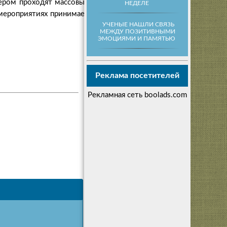
чером проходят массовые
НЕДЕЛЕ
 мероприятиях принимает
УЧЕНЫЕ НАШЛИ СВЯЗЬ
МЕЖДУ ПОЗИТИВНЫМИ
ЭМОЦИЯМИ И ПАМЯТЬЮ
Реклама посетителей
Рекламная сеть boolads.com