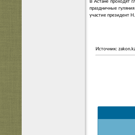
В Астане проходят г
праздничные гуляния
участие президент Н
Источник: zakon.k