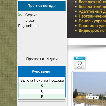
Прогноз погоды
Прогноз на 14 дней
Июнь
30
2015
Курс валют
Валюта
Покупка
Продажа
$
€
P