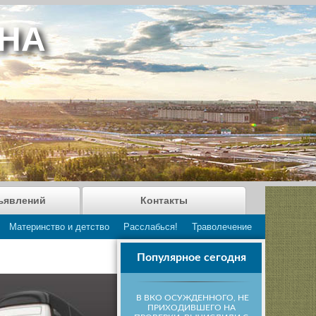
АНА
ъявлений
Контакты
Материнство и детство
Расслабься!
Траволечение
Популярное сегодня
В ВКО ОСУЖДЕННОГО, НЕ
ПРИХОДИВШЕГО НА