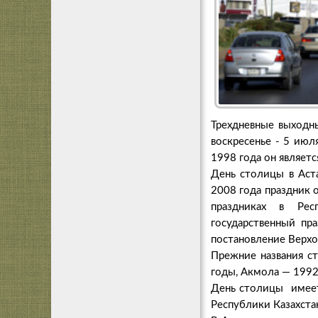
Трехдневные выходны
воскресенье - 5 июля
1998 года он являет
День столицы в Аст
2008 года праздник 
праздниках в Рес
государственный пр
постановление Верхо
Прежние названия с
годы, Акмола — 1992
День столицы имеет
Республики Казахста