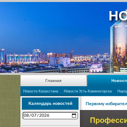
НО
Главная
Новост
Новости Казахстана
Новости Усть-Каменогорска
Наро
Календарь новостей
Первому избирател