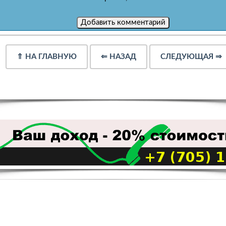
⇑
НА ГЛАВНУЮ
⇐
НАЗАД
СЛЕДУЮЩАЯ
⇒