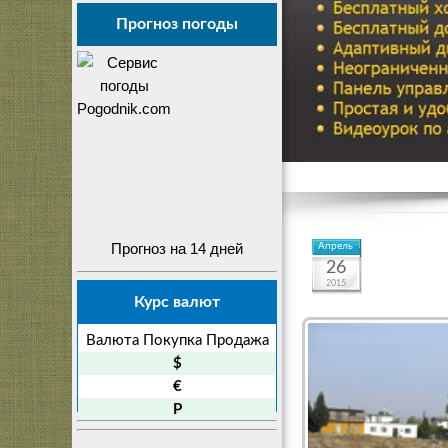
Прогноз погоды
Прогноз на 14 дней
Апрель
26
2015
Курс валют
Валюта
Покупка
Продажа
$
€
P