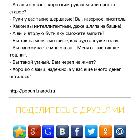
- А пальто у вас с коротким рукавом или просто
старое?
- Руки у вас такие шершавые! Вы, наверное, писатель.
- Какой вы интеллигентный, даже шляпа на башке!
- А вы и вторую бутылку сможете выпить?
- Вы так на меня смотрите, как будто я уже голая.
- Вы напоминаете мне океан... Меня от вас так же
тошнит.
- Вы такой умный. Вам череп не жмет?
- Хорошо с вами, надежно, а у вас еще много денег
осталось?
http://popurri.narod.ru
ПОДЕЛИТЕСЬ С ДРУЗЬЯМИ