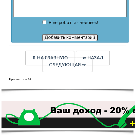
Я не робот, я - человек!
⇑
НА ГЛАВНУЮ
⇐
НАЗАД
СЛЕДУЮЩАЯ
⇒
Просмотров 14