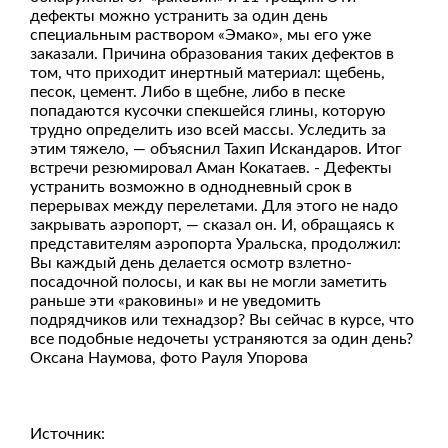
дефекты можно устранить за один день
специальным раствором «Эмако», мы его уже
заказали. Причина образования таких дефектов в
том, что приходит инертный материал: щебень,
песок, цемент. Либо в щебне, либо в песке
попадаются кусочки спекшейся глины, которую
трудно определить изо всей массы. Уследить за
этим тяжело, — объяснил Тахип Искандаров. Итог
встречи резюмировал Аман Кокатаев. - Дефекты
устранить возможно в однодневный срок в
перерывах между перелетами. Для этого не надо
закрывать аэропорт, — сказал он. И, обращаясь к
представителям аэропорта Уральска, продолжил:
Вы каждый день делается осмотр взлетно-
посадочной полосы, и как вы не могли заметить
раньше эти «раковины» и не уведомить
подрядчиков или технадзор? Вы сейчас в курсе, что
все подобные недочеты устраняются за один день?
Оксана Наумова, фото Рауля Упорова
Источник: