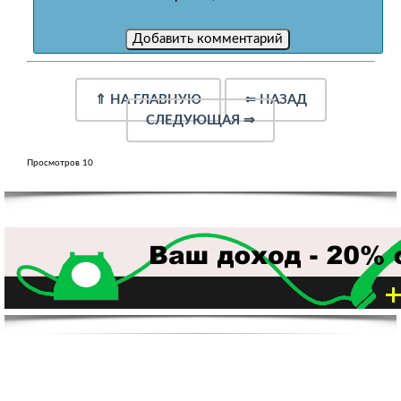
⇑
НА ГЛАВНУЮ
⇐
НАЗАД
СЛЕДУЮЩАЯ
⇒
Просмотров 10