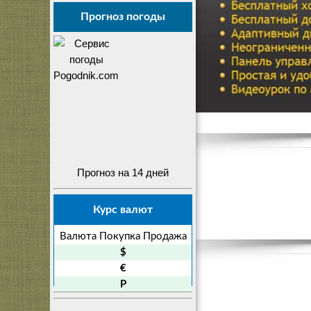
Прогноз погоды
Прогноз на 14 дней
Курс валют
Валюта
Покупка
Продажа
$
€
P