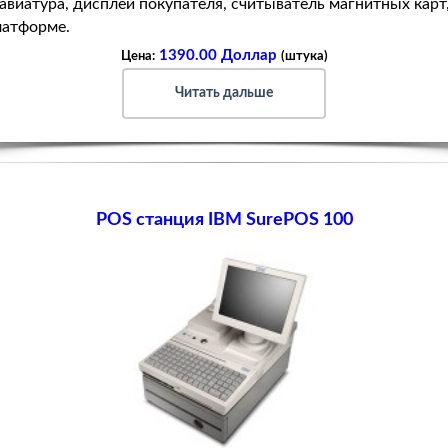
виатура, дисплей покупателя, считыватель магнитных карт, 
латформе.
1390.00 Доллар
Цена:
(штука)
Читать дальше
POS станция IBM SurePOS 100