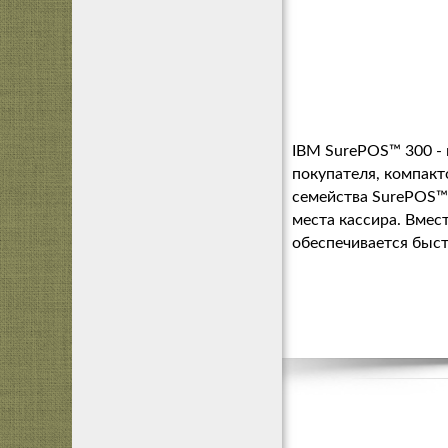
IBM SurePOS™ 300 -
покупателя, компак
семейства SurePOS™
места кассира. Вмес
обеспечивается быст