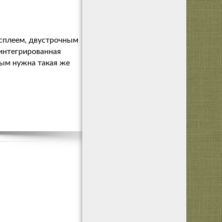
сплеем, двустрочным
интегрированная
рым нужна такая же