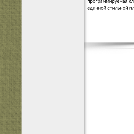
программируемая кла
единной стильной п