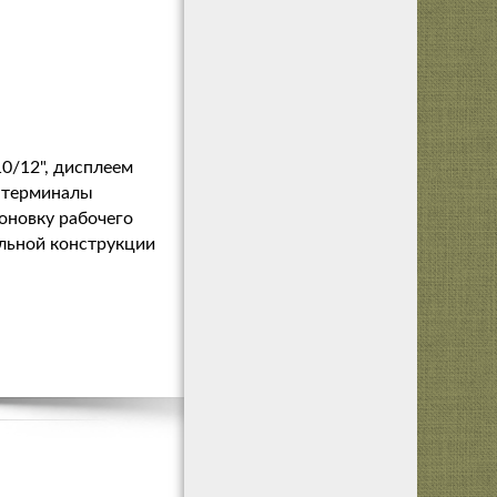
0/12", дисплеем
S-терминалы
оновку рабочего
альной конструкции