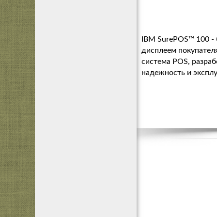
IBM SurePOS™ 100 -
дисплеем покупател
система POS, разраб
надежность и эксплу