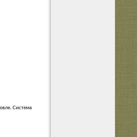
овле. Система