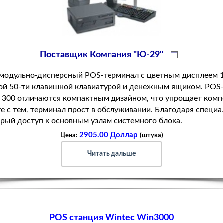
Поставщик Компания "Ю-29"
 модульно-дисперсный POS-терминал с цветным дисплеем 1
той 50-ти клавишной клавиатурой и денежным ящиком. PO
 300 отличаются компактным дизайном, что упрощает комп
те с тем, терминал прост в обслуживании. Благодаря специ
рый доступ к основным узлам системного блока.
2905.00 Доллар
Цена:
(штука)
Читать дальше
POS станция Wintec Win3000