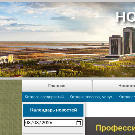
НО
Главная
Новост
Каталог предприятий
Каталог товаров, услуг
Каталог 
Календарь новостей