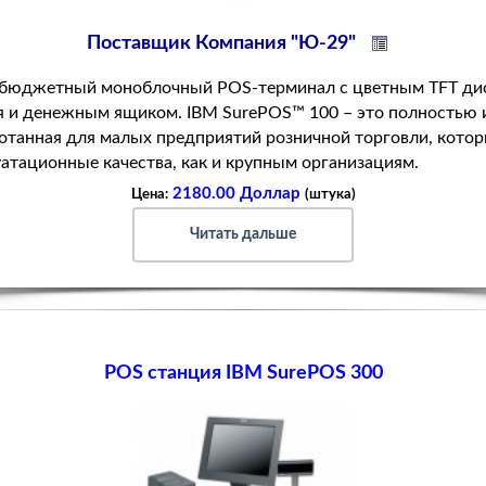
Поставщик Компания "Ю-29"
 бюджетный моноблочный POS-терминал с цветным TFT ди
я и денежным ящиком. IBM SurePOS™ 100 – это полностью 
отанная для малых предприятий розничной торговли, кото
атационные качества, как и крупным организациям.
2180.00 Доллар
Цена:
(штука)
Читать дальше
POS станция IBM SurePOS 300