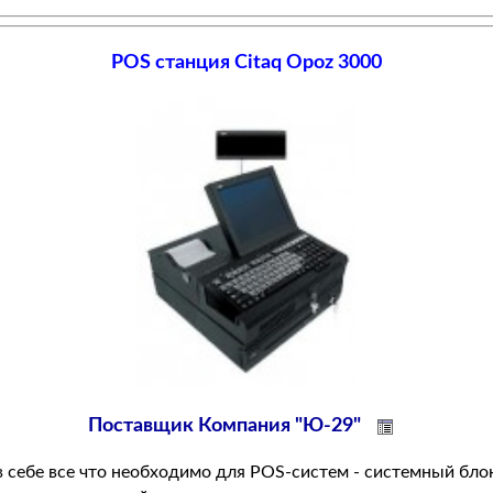
POS станция Citaq Opoz 3000
Поставщик Компания "Ю-29"
в себе все что необходимо для POS-систем - системный бл