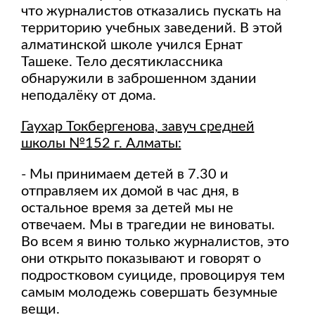
что журналистов отказались пускать на
территорию учебных заведений. В этой
алматинской школе учился Ернат
Ташеке. Тело десятиклассника
обнаружили в заброшенном здании
неподалёку от дома.
Гаухар Токбергенова, завуч средней
школы №152 г. Алматы:
- Мы принимаем детей в 7.30 и
отправляем их домой в час дня, в
остальное время за детей мы не
отвечаем. Мы в трагедии не виноваты.
Во всем я виню только журналистов, это
они открыто показывают и говорят о
подростковом суициде, провоцируя тем
самым молодежь совершать безумные
вещи.