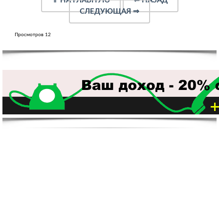
⇑
НА ГЛАВНУЮ
⇐
НАЗАД
СЛЕДУЮЩАЯ
⇒
Просмотров 12