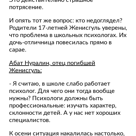
Это действительно страшное
потрясение.
И опять тот же вопрос: кто недоглядел?
Родители 17-летней Женисгуль уверены,
что проблема в школьных психологах. Их
дочь-отличница повесилась прямо в
сарае.
Абат Нуралин, отец погибшей
Женисгуль:
- Я считаю, в школе слабо работает
психолог. Для чего они тогда вообще
нужны? Психологи должны быть
профессиональные: изучать характер,
склонности детей. А у нас нет хороших
специалистов.
К осени ситуация накалилась настолько,