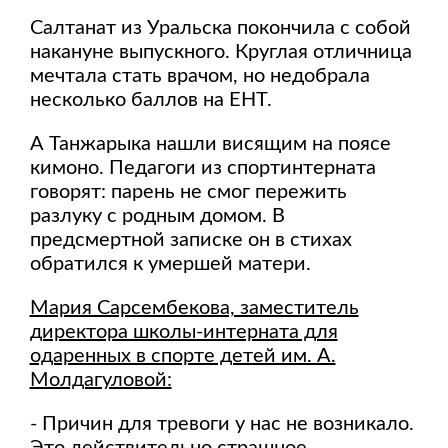
Салтанат из Уральска покончила с собой
накануне выпускного. Круглая отличница
мечтала стать врачом, но недобрала
несколько баллов на ЕНТ.
А Танжарыка нашли висящим на поясе
кимоно. Педагоги из спортинтерната
говорят: парень не смог пережить
разлуку с родным домом. В
предсмертной записке он в стихах
обратился к умершей матери.
Мария Сарсембекова, заместитель
директора школы-интерната для
одаренных в спорте детей им. А.
Молдагуловой:
- Причин для тревоги у нас не возникало.