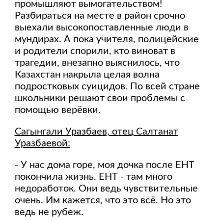
промышляют вымогательством!
Разбираться на месте в район срочно
выехали высокопоставленные люди в
мундирах. А пока учителя, полицейские
и родители спорили, кто виноват в
трагедии, внезапно выяснилось, что
Казахстан накрыла целая волна
подростковых суицидов. По всей стране
школьники решают свои проблемы с
помощью верёвки.
Сагынгали Уразбаев, отец Салтанат
Уразбаевой:
- У нас дома горе, моя дочка после ЕНТ
покончила жизнь. ЕНТ - там много
недоработок. Они ведь чувствительные
очень. Им кажется, что это всё. Но это
ведь не рубеж.