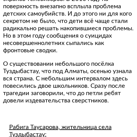
поверхность внезапно всплыла проблема
детских самоубийств. И до этого ни для кого
секретом не было, что дети всё чаще стали
радикально решать накопившиеся проблемы.
Но в этом году сообщения о суицидах
несовершеннолетних сыпались как
фронтовые сводки.
О существовании небольшого посёлка
Туздыбастау, что под Алматы, осенью узнала
вся страна. С небольшим интервалом здесь
повесились двое школьников. Сразу после
трагедии заговорили, что до петли ребят
довели издевательства сверстников.
Рабига Таусарова, жительница села
Туздыбастау: