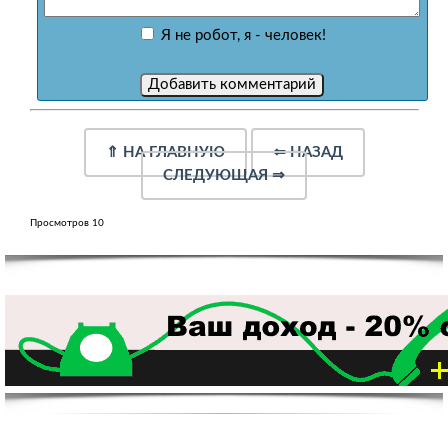
Я не робот, я - человек!
⇑
НА ГЛАВНУЮ
⇐
НАЗАД
СЛЕДУЮЩАЯ
⇒
Просмотров 10